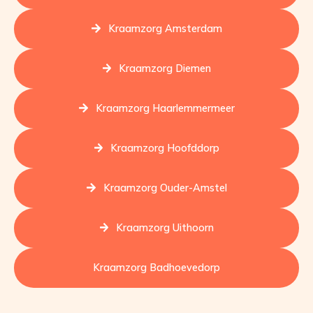
Kraamzorg Amsterdam
Kraamzorg Diemen
Kraamzorg Haarlemmermeer
Kraamzorg Hoofddorp
Kraamzorg Ouder-Amstel
Kraamzorg Uithoorn
Kraamzorg Badhoevedorp