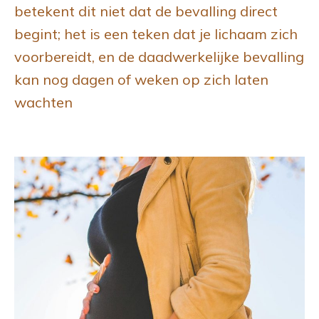
betekent dit niet dat de bevalling direct
begint; het is een teken dat je lichaam zich
voorbereidt, en de daadwerkelijke bevalling
kan nog dagen of weken op zich laten
wachten