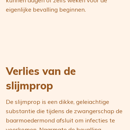
kunnen dagen of zelfs weken voor de
eigenlijke bevalling beginnen.
Verlies van de
slijmprop
De slijmprop is een dikke, geleiachtige
substantie die tijdens de zwangerschap de
baarmoedermond afsluit om infecties te
voorkomen. Naarmate de bevalling