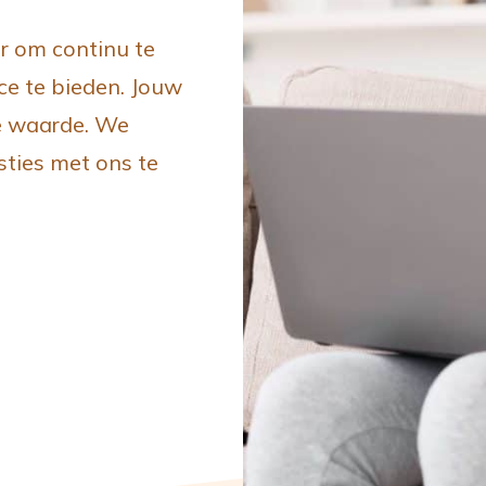
r om continu te
ce te bieden. Jouw
re waarde. We
sties met ons te