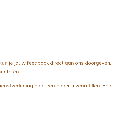
 kun je jouw feedback direct aan ons doorgeven. 
menteren.
nstverlening naar een hoger niveau tillen. Bed