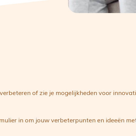
verbeteren of zie je mogelijkheden voor innovat
rmulier in om jouw verbeterpunten en ideeën met