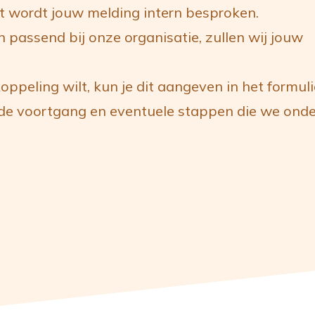
t wordt jouw melding intern besproken.
en passend bij onze organisatie, zullen wij jouw
koppeling wilt, kun je dit aangeven in het formul
 de voortgang en eventuele stappen die we ond