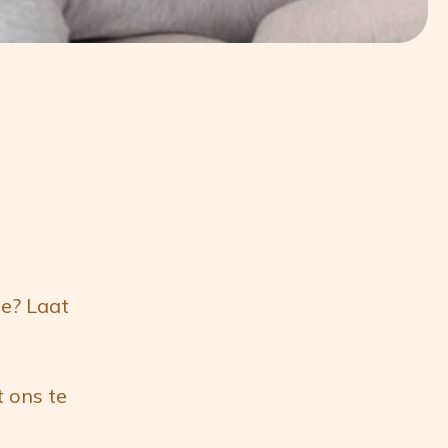
ie? Laat
 ons te