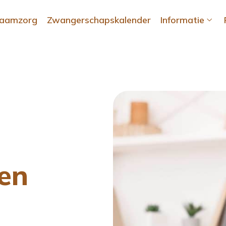
raamzorg
Zwangerschapskalender
Informatie
en