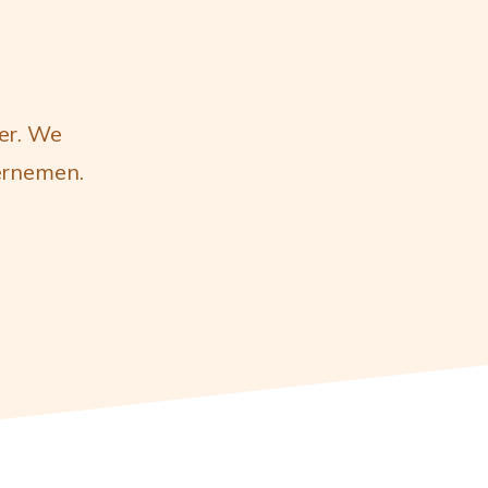
ier. We
ernemen.