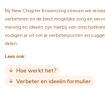
i
o
Bij New Chapter Kraamzorg streven we ernaa
g
n
verbeteren en de best mogelijke zorg en servi
a
t
mening en ideeën zijn hierbij van onschatba
t
e
nodigen je uit om je verbeterpunten en sugge
i
n
delen.
e
t
Lees ook
:
Hoe werkt het?
Verbeter en ideeën formulier