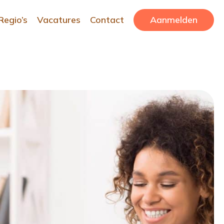
Regio’s
Vacatures
Contact
Aanmelden