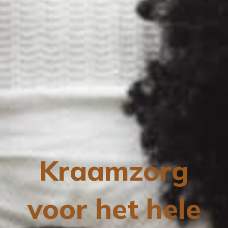
Kraamzorg
voor het hele