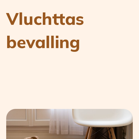
Vluchttas
bevalling