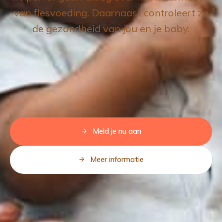
van flesvoeding. Daarnaast controleert ze
de gezondheid van jou en je baby.
Meld je nu aan
Meer informatie